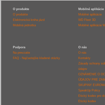
O produkte
Mobilné aplikácie
O produkte
Mobilné aplikácie
Elektronická kniha jázd
WD Fleet 3D
Mobilná jednotka
Mobilné aplikácie 
Podpora
O nás
Na prevzatie
O nás
FAQ - Najčastejšie kladené otázky
Kontakty
Zásady ochrany sú
údajov
OZNÁMENIE O O
ÚDAJOV PRE ZA
SKUPINY EUROW
SpeakUp Policy
Etický kodex pro d
Etický kodex