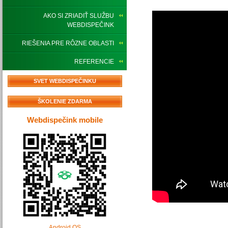
AKO SI ZRIADIŤ SLUŽBU
WEBDISPEČINK
RIEŠENIA PRE RÔZNE OBLASTI
REFERENCIE
SVET WEBDISPEČINKU
ŠKOLENIE ZDARMA
Webdispečink mobile
Android OS