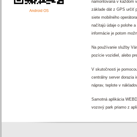
namontovaná v každom vo
základe dát z GPS určiť 
Android OS
siete mobilného operátora
načítajú údaje o polohe
informácie je potom možn
Na používanie služby Vám
pozície vozidiel, alebo
V skutočnosti je pomocou
centrálny server dorazia i
náprav, teplote v náklado
Samotná aplikácia WEBDI
vozový park priamo z apli