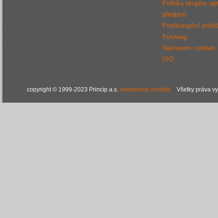
Politika skupiny up
předpisů
Protikorupční prohl
Eurowag
Nastavení cookies
ISO
copyright © 1999-2023 Princip a.s.
sledovanie vozidiel
Všetky práva v