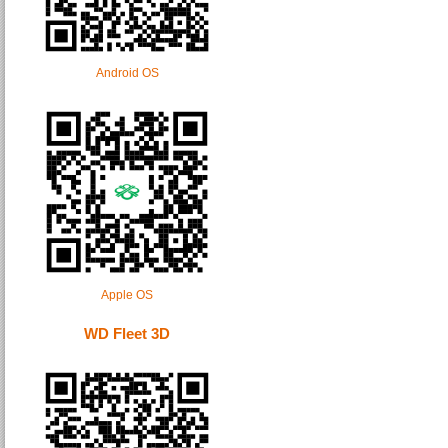
Android OS
Apple OS
WD Fleet 3D