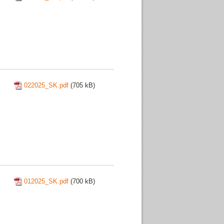
022025_SK.pdf
(705 kB)
012025_SK.pdf
(700 kB)