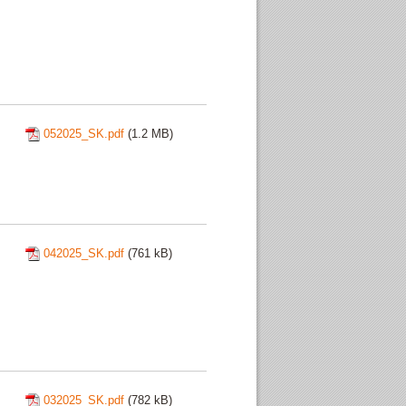
052025_SK.pdf
(1.2 MB)
042025_SK.pdf
(761 kB)
032025_SK.pdf
(782 kB)