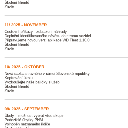
Školení klientů
Závěr
11/ 2025 - NOVEMBER
Cestovní příkazy - zobrazení náhrady
Doplnění identifikovaného návěsu do stromu vozidel
Připravujeme novou verzi aplikace WD Fleet 1.10.0
Školení klientů
Závěr
10/ 2025 - OKTÓBER
Nová sazba stravného v rámci Slovenské republiky
Kopírování úkolu
Vyzkoušejte naše balíčky služeb
Školení klientů
Závěr
09/ 2025 - SEPTEMBER
Úkoly – možnost vybrat více skupin
Podezřelé úbytky PHM
Volnoběh neznámého řidiče