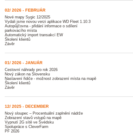
02/ 2026 - FEBRUÁR
Nové mapy Sygic 12/2025
Vydali jsme novou verzi aplikace WD Fleet 1.10.3
Autopůjčovna - přidání informace o sdílení
parkovacího místa
Automatický import transakcí EW
Školení klientů
Závěr
01/ 2026 - JANUÁR
Cestovní náhrady pro rok 2026
Nový zákon na Slovensku
Nastavení řidiče - možnost zobrazení místa na mapě
Školení klientů
Závěr
12/ 2025 - DECEMBER
Nový sloupec – Procentuální zaplnění nádrže
Zobrazení stavů vstupů na mapě
Vypnutí 2G sítě ve Švédsku
Spolupráce s CleverFarm
PF 2026