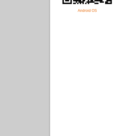
Android OS