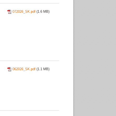
072026_SK.pdf
(1.6 MB)
062026_SK.pdf
(1.1 MB)