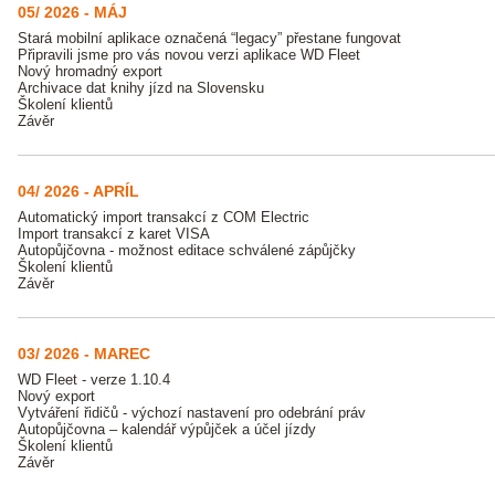
05/ 2026 - MÁJ
Stará mobilní aplikace označená “legacy” přestane fungovat
Připravili jsme pro vás novou verzi aplikace WD Fleet
Nový hromadný export
Archivace dat knihy jízd na Slovensku
Školení klientů
Závěr
04/ 2026 - APRÍL
Automatický import transakcí z COM Electric
Import transakcí z karet VISA
Autopůjčovna - možnost editace schválené zápůjčky
Školení klientů
Závěr
03/ 2026 - MAREC
WD Fleet - verze 1.10.4
Nový export
Vytváření řidičů - výchozí nastavení pro odebrání práv
Autopůjčovna – kalendář výpůjček a účel jízdy
Školení klientů
Závěr