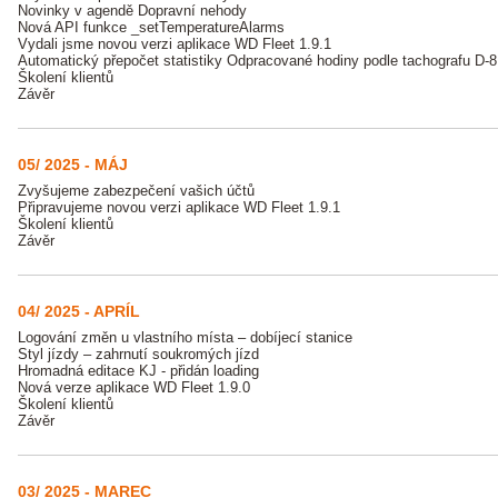
Novinky v agendě Dopravní nehody
Nová API funkce _setTemperatureAlarms
Vydali jsme novou verzi aplikace WD Fleet 1.9.1
Automatický přepočet statistiky Odpracované hodiny podle tachografu D-8
Školení klientů
Závěr
05/ 2025 - MÁJ
Zvyšujeme zabezpečení vašich účtů
Připravujeme novou verzi aplikace WD Fleet 1.9.1
Školení klientů
Závěr
04/ 2025 - APRÍL
Logování změn u vlastního místa – dobíjecí stanice
Styl jízdy – zahrnutí soukromých jízd
Hromadná editace KJ - přidán loading
Nová verze aplikace WD Fleet 1.9.0
Školení klientů
Závěr
03/ 2025 - MAREC