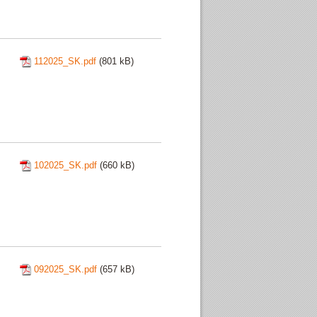
112025_SK.pdf
(801 kB)
102025_SK.pdf
(660 kB)
092025_SK.pdf
(657 kB)