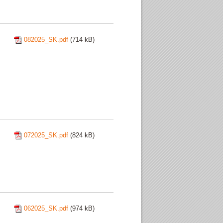
082025_SK.pdf
(714 kB)
072025_SK.pdf
(824 kB)
062025_SK.pdf
(974 kB)