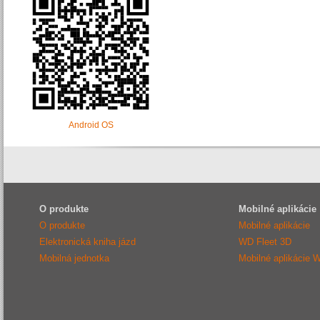
Android OS
O produkte
Mobilné aplikácie
O produkte
Mobilné aplikácie
Elektronická kniha jázd
WD Fleet 3D
Mobilná jednotka
Mobilné aplikácie 