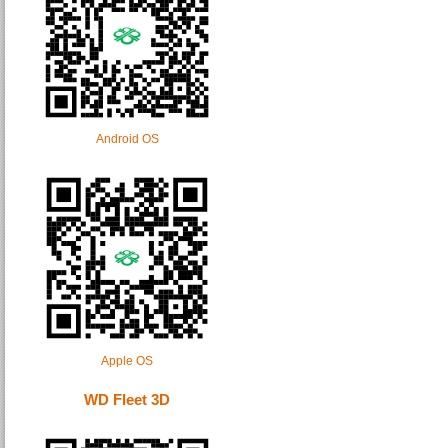
Android OS
Apple OS
WD Fleet 3D